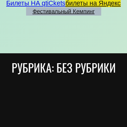
Билеты НА qtiCkets
билеты на Яндекс
Фестивальный Кемпинг
РУБРИКА:
БЕЗ РУБРИКИ