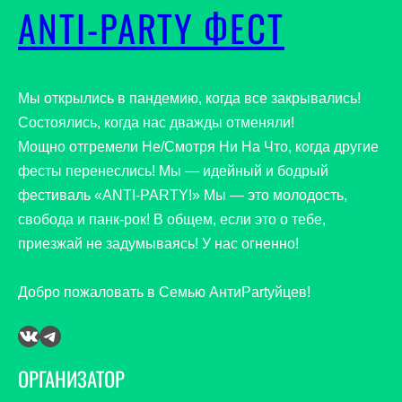
ANTI-PARTY ФЕСТ
Мы открылись в пандемию, когда все закрывались!
Состоялись, когда нас дважды отменяли!
Мощно отгремели Не/Смотря Ни На Что, когда другие
фесты перенеслись! Мы — идейный и бодрый
фестиваль «ANTI-PARTY!» Мы — это молодость,
свобода и панк-рок! В общем, если это о тебе,
приезжай не задумываясь! У нас огненно!
Добро пожаловать в Семью АнтиPartyйцев!
ВКонтакте
Telegram
ОРГАНИЗАТОР